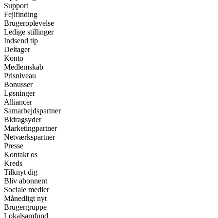
Support
Fejlfinding
Brugeroplevelse
Ledige stillinger
Indsend tip
Deltager
Konto
Medlemskab
Prisniveau
Bonusser
Løsninger
Alliancer
Samarbejdspartner
Bidragsyder
Marketingpartner
Netværkspartner
Presse
Kontakt os
Kreds
Tilknyt dig
Bliv abonnent
Sociale medier
Månedligt nyt
Brugergruppe
Lokalsamfund