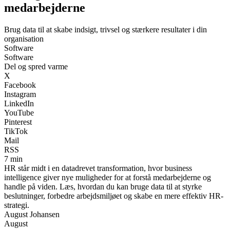
medarbejderne
Brug data til at skabe indsigt, trivsel og stærkere resultater i din
organisation
Software
Software
Del og spred varme
X
Facebook
Instagram
LinkedIn
YouTube
Pinterest
TikTok
Mail
RSS
7 min
HR står midt i en datadrevet transformation, hvor business
intelligence giver nye muligheder for at forstå medarbejderne og
handle på viden. Læs, hvordan du kan bruge data til at styrke
beslutninger, forbedre arbejdsmiljøet og skabe en mere effektiv HR-
strategi.
August Johansen
August