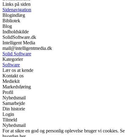
Links på siden
Sidenavigation
Blogindlæg
Bibliotek
Blog
Indholdskilde
SolidSoftware.dk
Intelligent Media
mail@intelligentmedia.dk
Solid Software
Kategorier
Software
Lær os at kende
Kontakt os
Mediekit
Markedsføring
Profil
Nyhedsmail
Samarbejde
Din historie
Login
Tilmeld
Nyhedsmail
For at sikre en god og personlig oplevelse bruger vi cookies. Se
hvordan her.