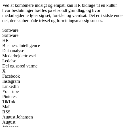
Ved at kombinere indsigt og empati kan HR bidrage til en kultur,
hvor beslutninger træffes på et solidt grundlag, og hvor
medarbejderne føler sig set, forstået og værdsat. Det er i sidste ende
det, der skaber både trivsel og forretningsmæssig succes.
Software
Software
HR
Business Intelligence
Dataanalyse
Medarbejdertrivsel
Ledelse
Del og spred varme
X
Facebook
Instagram
LinkedIn
YouTube
Pinterest
TikTok
Mail
RSS
August Johansen
August