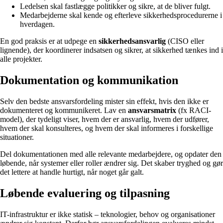
Ledelsen skal fastlægge politikker og sikre, at de bliver fulgt.
Medarbejderne skal kende og efterleve sikkerhedsprocedurerne i
hverdagen.
En god praksis er at udpege en
sikkerhedsansvarlig
(CISO eller
lignende), der koordinerer indsatsen og sikrer, at sikkerhed tænkes ind i
alle projekter.
Dokumentation og kommunikation
Selv den bedste ansvarsfordeling mister sin effekt, hvis den ikke er
dokumenteret og kommunikeret. Lav en
ansvarsmatrix
(fx RACI-
model), der tydeligt viser, hvem der er ansvarlig, hvem der udfører,
hvem der skal konsulteres, og hvem der skal informeres i forskellige
situationer.
Del dokumentationen med alle relevante medarbejdere, og opdater den
løbende, når systemer eller roller ændrer sig. Det skaber tryghed og gør
det lettere at handle hurtigt, når noget går galt.
Løbende evaluering og tilpasning
IT-infrastruktur er ikke statisk – teknologier, behov og organisationer