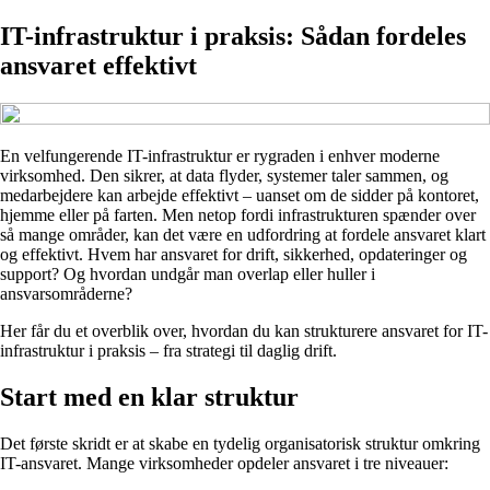
IT-infrastruktur i praksis: Sådan fordeles
ansvaret effektivt
En velfungerende IT-infrastruktur er rygraden i enhver moderne
virksomhed. Den sikrer, at data flyder, systemer taler sammen, og
medarbejdere kan arbejde effektivt – uanset om de sidder på kontoret,
hjemme eller på farten. Men netop fordi infrastrukturen spænder over
så mange områder, kan det være en udfordring at fordele ansvaret klart
og effektivt. Hvem har ansvaret for drift, sikkerhed, opdateringer og
support? Og hvordan undgår man overlap eller huller i
ansvarsområderne?
Her får du et overblik over, hvordan du kan strukturere ansvaret for IT-
infrastruktur i praksis – fra strategi til daglig drift.
Start med en klar struktur
Det første skridt er at skabe en tydelig organisatorisk struktur omkring
IT-ansvaret. Mange virksomheder opdeler ansvaret i tre niveauer: