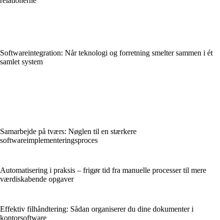
relationerne
Softwareintegration: Når teknologi og forretning smelter sammen i ét
samlet system
Samarbejde på tværs: Nøglen til en stærkere
softwareimplementeringsproces
Automatisering i praksis – frigør tid fra manuelle processer til mere
værdiskabende opgaver
Effektiv filhåndtering: Sådan organiserer du dine dokumenter i
kontorsoftware