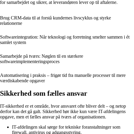
for samarbejdet og sikrer, at leverandøren lever op til aftalerne.
Brug CRM-data til at forstå kundernes livscyklus og styrke
relationerne
Softwareintegration: Når teknologi og forretning smelter sammen i ét
samlet system
Samarbejde på tværs: Nøglen til en stærkere
softwareimplementeringsproces
Automatisering i praksis – frigør tid fra manuelle processer til mere
værdiskabende opgaver
Sikkerhed som fælles ansvar
IT-sikkerhed er et område, hvor ansvaret ofte bliver delt – og netop
derfor kan det gå galt. Sikkerhed bør ikke kun være IT-afdelingens
opgave, men et fælles ansvar på tværs af organisationen.
IT-afdelingen skal sørge for tekniske foranstaltninger som
firewall, antivirus og adgangsstyring.